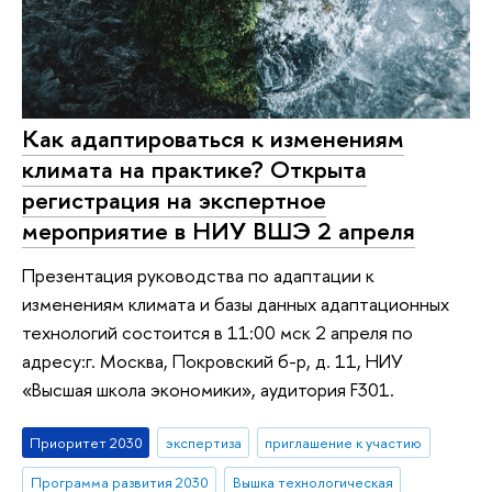
Как адаптироваться к изменениям
климата на практике? Открыта
регистрация на экспертное
мероприятие в НИУ ВШЭ 2 апреля
Презентация руководства по адаптации к
изменениям климата и базы данных адаптационных
технологий состоится в 11:00 мск 2 апреля по
адресу:г. Москва, Покровский б-р, д. 11, НИУ
«Высшая школа экономики», аудитория F301.
Приоритет 2030
экспертиза
приглашение к участию
Программа развития 2030
Вышка технологическая