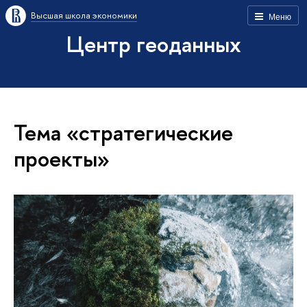
Высшая школа экономики
Меню
Центр геоданных
Тема «стратегические
проекты»