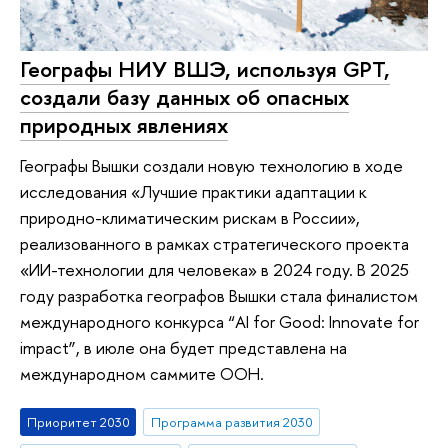
Географы НИУ ВШЭ, используя GPT,
создали базу данных об опасных
природных явлениях
Географы Вышки создали новую технологию в ходе
исследования «Лучшие практики адаптации к
природно-климатическим рискам в России»,
реализованного в рамках стратегического проекта
«ИИ-технологии для человека» в 2024 году. В 2025
году разработка географов Вышки стала финалистом
международного конкурса “AI for Good: Innovate for
impact”, в июле она будет представлена на
международном cаммите ООН.
Приоритет 2030
Программа развития 2030