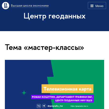
Высшая школа экономики
Меню
Центр геоданных
Тема «мастер-классы»