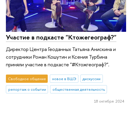
Участие в подкасте "Ктожегеограф?"
Директор Центра Геоданных Татьяна Анискина и
сотрудники Роман Кошутин и Ксения Турбина
приняли участие в подкасте "#Ктожгеограф?".
Свободное общение
новое в ВШЭ
дискуссии
репортаж о событии
общественная деятельность
18 октября 2024