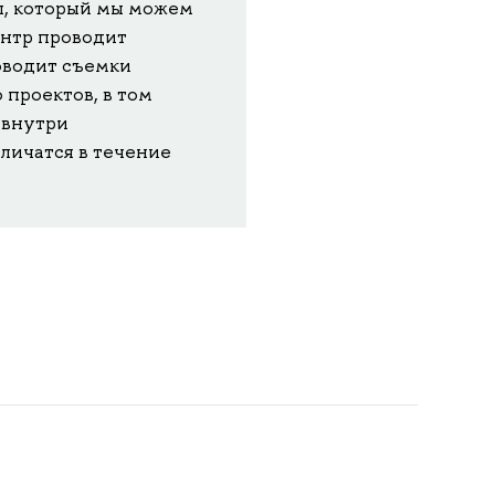
ы, который мы можем
ентр проводит
оводит съемки
 проектов, в том
 внутри
личатся в течение