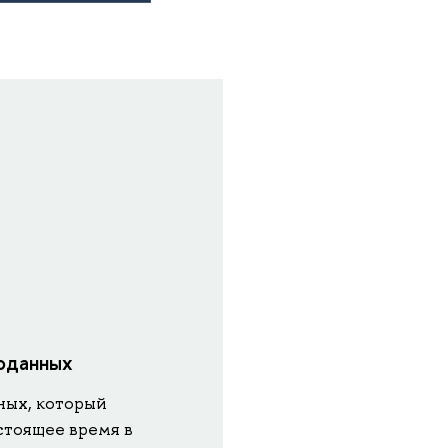
еоданных
ных, который
стоящее время в