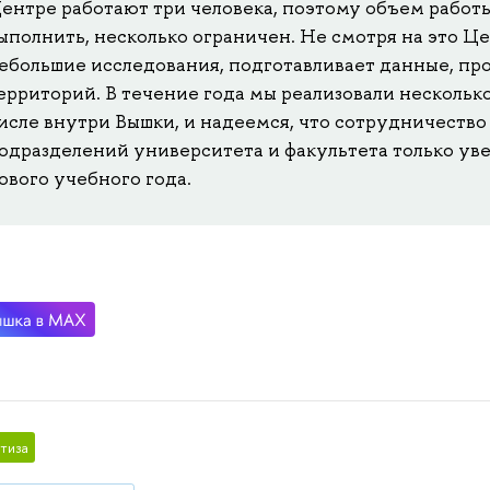
ентре работают три человека, поэтому объем работ
ыполнить, несколько ограничен. Не смотря на это Ц
ебольшие исследования, подготавливает данные, пр
ерриторий. В течение года мы реализовали несколько
исле внутри Вышки, и надеемся, что сотрудничество
одразделений университета и факультета только уве
ового учебного года.
тиза