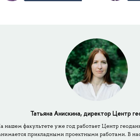
Татьяна Анискина, директор Центр г
а нашем факультете уже год работает Центр геодан
анимается прикладными проектными работами. В на