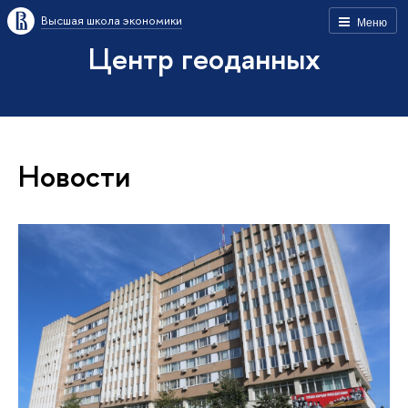
Высшая школа экономики
Меню
Центр геоданных
Новости