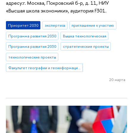
адресу:г. Москва, Покровский б-р, д. 11, НИУ
«Высшая школа экономики», аудитория F301.
Приоритет 2030
экспертиза
приглашение к участию
Программа развития 2030
Вышка технологическая
Программа развития 2030
стратегические проекты
технологические проекты
Факультет географии и геоинформационных технологий
20 марта