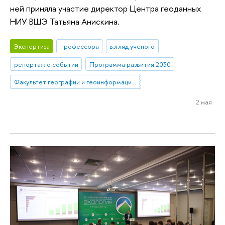
ней приняла участие директор Центра геоданных
НИУ ВШЭ Татьяна Анискина.
Экспертиза
профессора
взгляд ученого
репортаж о событии
Программа развития 2030
Факультет географии и геоинформационных технологий
2 мая