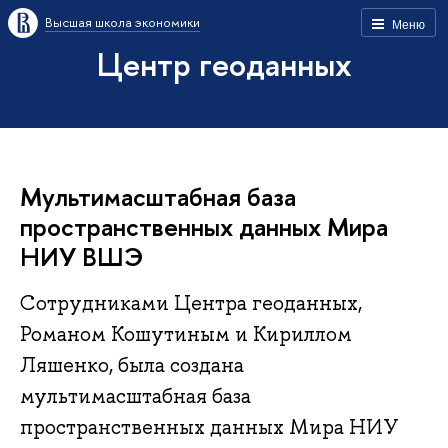
Высшая школа экономики
Меню
Центр геоданных
Мультимасштабная база
пространственных данных Мира
НИУ ВШЭ
Сотрудниками Центра геоданных,
Романом Кошутиным и Кириллом
Ляшенко, была создана
мультимасштабная база
пространственных данных Мира НИУ