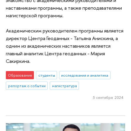
знакомство с академическими руководителями и
наставниками программы, а также преподавателями
магистерской программы.
Академическим руководителем программы является
директор Центра Геоданных - Татьяна Анискина, а
одним из академических наставников является
главный аналитик Центра геоданных - Мария
Сакиркина.
Образование
студенты
исследования и аналитика
репортаж о событии
магистратура
5 сентября 2024