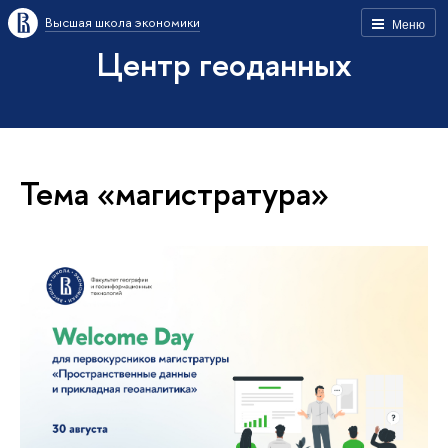
Высшая школа экономики
Меню
Центр геоданных
Тема «магистратура»